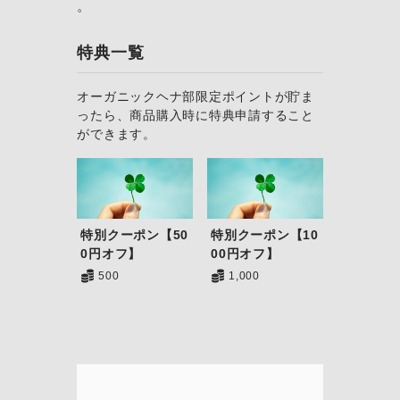
。
特典一覧
オーガニックヘナ部限定ポイントが貯ま
ったら、商品購入時に特典申請すること
ができます。
特別クーポン【50
特別クーポン【10
0円オフ】
00円オフ】
500
1,000